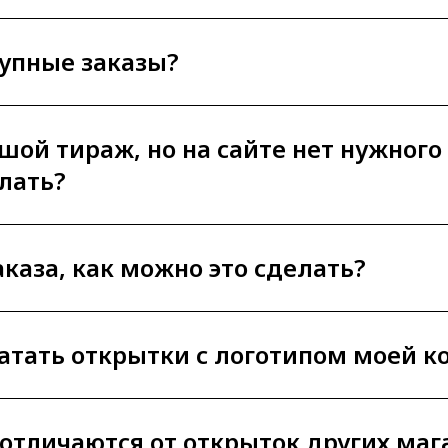
рупные заказы?
ьшой тираж, но на сайте нет нужного
лать?
аказа, как можно это сделать?
атать открытки с логотипом моей 
отличаются от открыток других маг