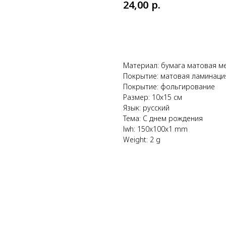
р.
24,00
Купить
Материал: бумага матовая м
Покрытие: матовая ламинаци
Покрытие: фольгирование
Размер: 10x15 см
Язык: русский
Тема: С днем рождения
lwh: 150x100x1 mm
Weight: 2 g