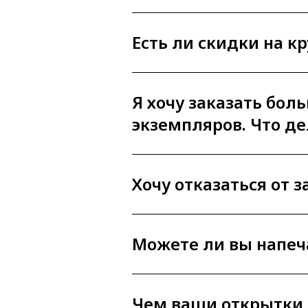
Есть ли скидки на к
Я хочу заказать бол
экземпляров. Что де
Хочу отказаться от з
Можете ли вы напеч
Чем ваши открытки 