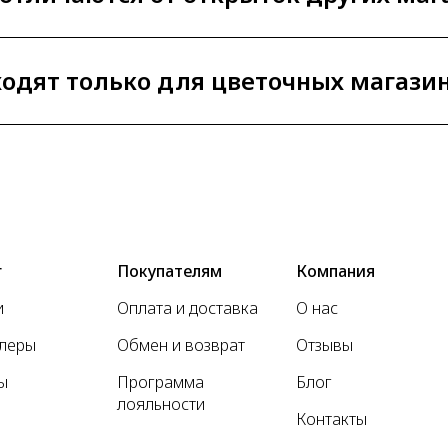
одят только для цветочных магази
г
Покупателям
Компания
и
Оплата и доставка
О нас
ллеры
Обмен и возврат
Отзывы
ы
Программа
Блог
лояльности
Контакты