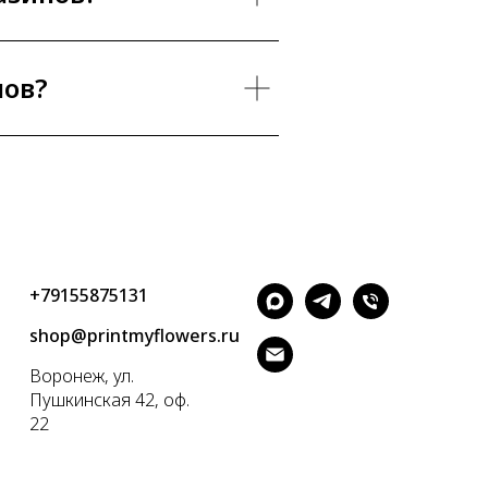
нов?
+79155875131
shop@printmyflowers.ru
Воронеж, ул.
Пушкинская 42, оф.
22