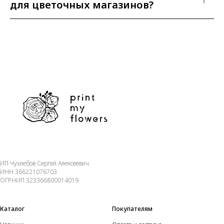
для цветочных магазинов?
ИП Чухлебов Сергей Алексеевич
ИНН 366221076703
ОГРНИП 323366800014019
Каталог
Покупателям