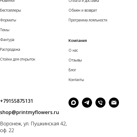
Новинки
Оплата и доставка
Бестселлеры
Обмен и возврат
Форматы
Программа лояльности
Темы
Фактура
Компания
Распродажа
О нас
Стойки для открыток
Отзывы
Блог
Контакты
+79155875131
shop@printmyflowers.ru
Воронеж, ул. Пушкинская 42,
оф. 22