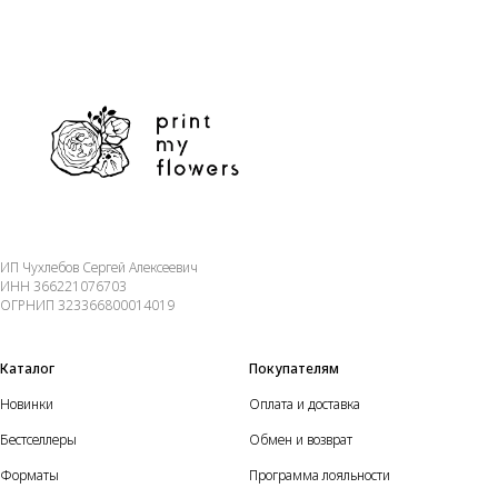
ИП Чухлебов Сергей Алексеевич
ИНН 366221076703
ОГРНИП 323366800014019
Каталог
Покупателям
Новинки
Оплата и доставка
Бестселлеры
Обмен и возврат
Форматы
Программа лояльности