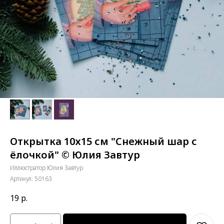
Открытка 10х15 см "Снежный шар с
ёлочкой" © Юлия Завтур
Иллюстратор Юлия Завтур
Артикул:
50163
19
р.