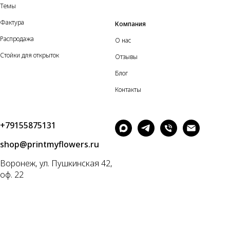
Темы
Фактура
Компания
Распродажа
О нас
Стойки для открыток
Отзывы
Блог
Контакты
+79155875131
shop@printmyflowers.ru
Воронеж, ул. Пушкинская 42,
оф. 22