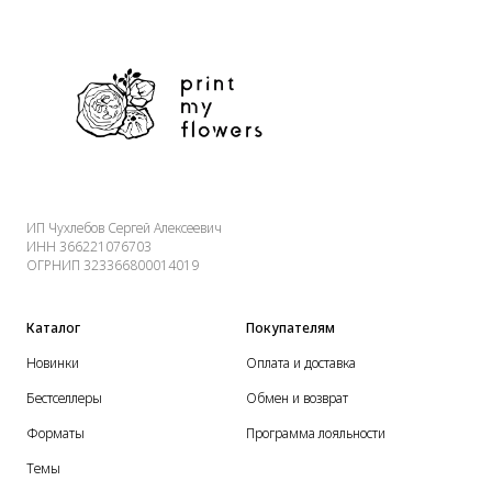
ИП Чухлебов Сергей Алексеевич
ИНН 366221076703
ОГРНИП 323366800014019
Каталог
Покупателям
Новинки
Оплата и доставка
Бестселлеры
Обмен и возврат
Форматы
Программа лояльности
Темы