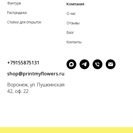
Фактура
Компания
Распродажа
О нас
Стойки для открыток
Отзывы
Блог
Контакты
+79155875131
shop@printmyflowers.ru
Воронеж, ул. Пушкинская
42, оф. 22