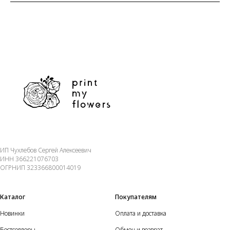
ИП Чухлебов Сергей Алексеевич
ИНН 366221076703
ОГРНИП 323366800014019
Каталог
Покупателям
Новинки
Оплата и доставка
Бестселлеры
Обмен и возврат