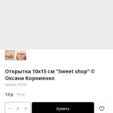
Открытка 10х15 см "Sweet shop" ©
Оксана Корниенко
Артикул:
50108
14
р.
19
р.
Купить