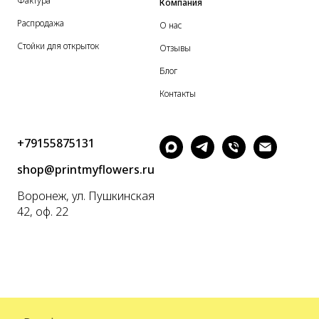
Фактура
Компания
Распродажа
О нас
Стойки для открыток
Отзывы
Блог
Контакты
+79155875131
shop@printmyflowers.ru
Воронеж, ул. Пушкинская
42, оф. 22