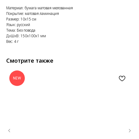
Материал: бумага матовая мелованная
Покрытие: матовая ламинация
Размер: 10x15 см
Язык: русский
Тема: Без повода
ДxШxВ: 150x100x1 мм
Вес: 4 г
Смотрите также
NEW