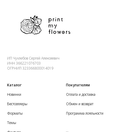
ИП Чухлебов Сергей Алексеевич
ИНН 366221076703
ОГРНИП 323366800014019
Каталог
Покупателям
Новинки
Оплата и доставка
Бестселлеры
Обмен и возврат
Форматы
Программа лояльности
Темы