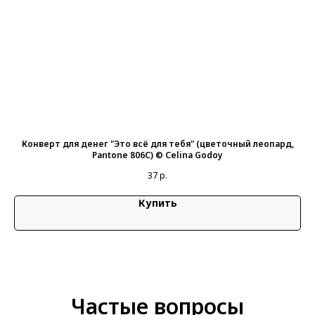
©
Конверт для денег "Это всё для тебя" (цветочный леопард,
Pantone 806C) © Celina Godoy
37
р.
Купить
Частые вопросы