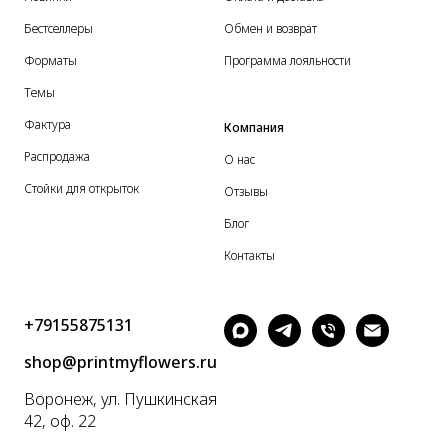
Бестселлеры
Обмен и возврат
Форматы
Программа лояльности
Темы
Фактура
Компания
Распродажа
О нас
Стойки для открыток
Отзывы
Блог
Контакты
+79155875131
shop@printmyflowers.ru
Воронеж, ул. Пушкинская
42, оф. 22