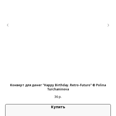
тя
Конверт для денег "Happy Birthday. Retro-Futuro" © Polina
Turchaninova
36
р.
Купить