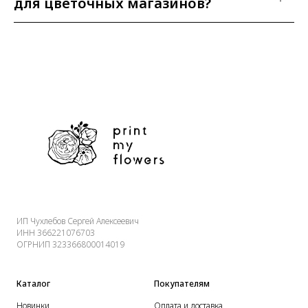
для цветочных магазинов?
ИП Чухлебов Сергей Алексеевич
ИНН 366221076703
ОГРНИП 323366800014019
Каталог
Покупателям
Новинки
Оплата и доставка