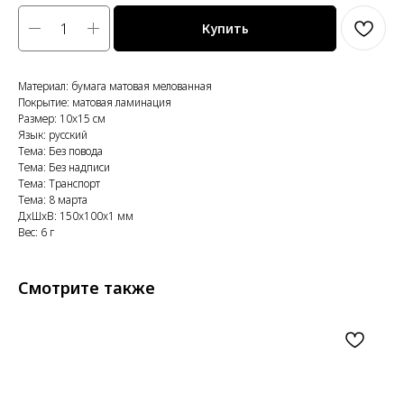
Купить
Материал: бумага матовая мелованная
Покрытие: матовая ламинация
Размер: 10x15 см
Язык: русский
Тема: Без повода
Тема: Без надписи
Тема: Транспорт
Тема: 8 марта
ДxШxВ: 150x100x1 мм
Вес: 6 г
Смотрите также