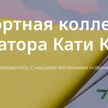
ртная колл
атора Кати 
накомьтесь с нашими весенними новинк