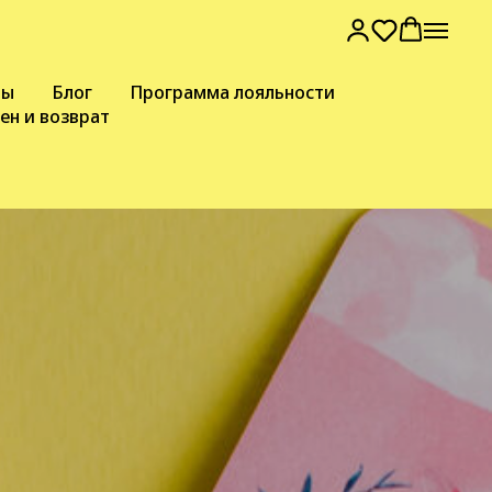
вы
Блог
Программа лояльности
ен и возврат