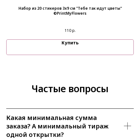
ова
Набор из 20 стикеров 3х9 см "Тебе так идут цветы"
©PrintMyFlowers
110
р.
Купить
Частые вопросы
Какая минимальная сумма
заказа? А минимальный тираж
одной открытки?