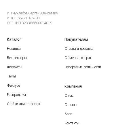
ИП Чухлебов Сергей Алексеевич
ИНН 366221076703
ОГРНИП 323366800014019
Каталог
Покупателям
Новинки
Оплата и доставка
Бестселлеры
Обмен и возврат
Форматы
Программа лояльности
Темы
Фактура
Компания
Распродажа
О нас
Стойки для открыток
Отзывы
Блог
Контакты