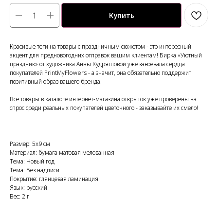
Купить
Красивые теги на товары с праздничным сюжетом - это интересный
акцент для предновогодних отправок вашим клиентам! Бирка «Уютный
праздник» от художника Анны Кудряшовой уже завоевала сердца
покупателей PrintMyFlowers - а значит, она обязательно поддержит
позитивный образ вашего бренда.
Все товары в каталоге интернет-магазина открыток уже проверены на
спрос среди реальных покупателей цветочного - заказывайте их смело!
Размер: 5x9 см
Материал: бумага матовая мелованная
Тема: Новый год
Тема: Без надписи
Покрытие: глянцевая ламинация
Язык: русский
Вес: 2 г