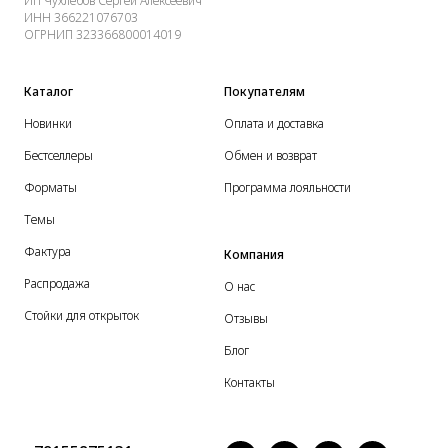
ИП Чухлебов Сергей Алексеевич
ИНН 366221076703
ОГРНИП 323366800014019
Каталог
Покупателям
Новинки
Оплата и доставка
Бестселлеры
Обмен и возврат
Форматы
Программа лояльности
Темы
Фактура
Компания
Распродажа
О нас
Стойки для открыток
Отзывы
Блог
Контакты