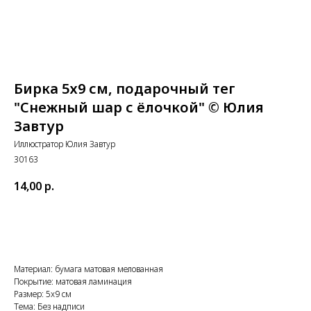
Бирка 5х9 см, подарочный тег
"Снежный шар с ёлочкой" © Юлия
Завтур
Иллюстратор Юлия Завтур
30163
14,00
р.
Купить
Материал: бумага матовая мелованная
Покрытие: матовая ламинация
Размер: 5x9 см
Тема: Без надписи