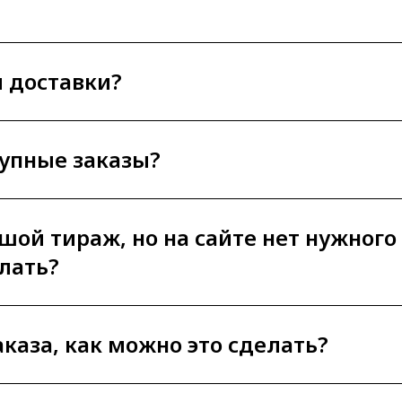
ы доставки?
рупные заказы?
ьшой тираж, но на сайте нет нужного
лать?
аказа, как можно это сделать?