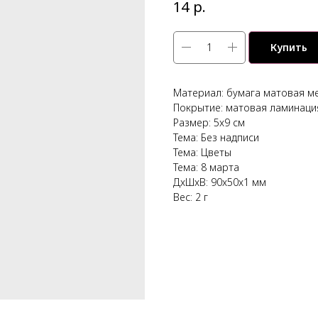
р.
14
Купить
Материал: бумага матовая м
Покрытие: матовая ламинаци
Размер: 5x9 см
Тема: Без надписи
Тема: Цветы
Тема: 8 марта
ДxШxВ: 90x50x1 мм
Вес: 2 г