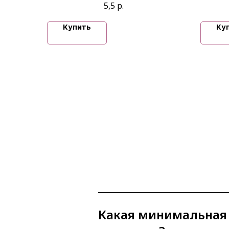
5,5
р.
Купить
Ку
Какая минимальная