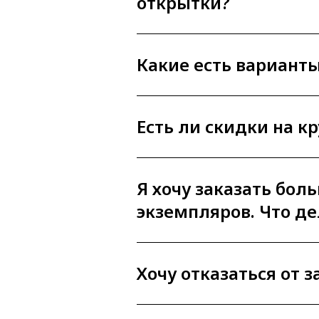
открытки?
Какие есть вариант
Есть ли скидки на к
Я хочу заказать бол
экземпляров. Что де
Хочу отказаться от з