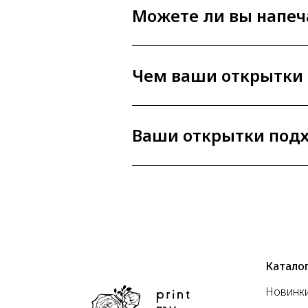
Можете ли вы напеч
Чем ваши открытки 
Ваши открытки подх
Катало
Новинк