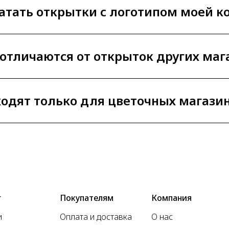
атать открытки с логотипом моей 
отличаются от открыток других маг
одят только для цветочных магази
г
Покупателям
Компания
и
Оплата и доставка
О нас