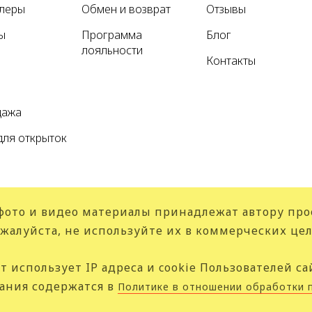
ллеры
Обмен и возврат
Отзывы
ы
Программа
Блог
лояльности
Контакты
а
дажа
для открыток
фото и видео материалы принадлежат автору про
жалуйста, не используйте их в коммерческих цел
т использует IP адреса и cookie Пользователей са
ания содержатся в
Политике в отношении обработки 