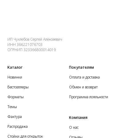
ИП Чухлебов Сергей Алексеевич
ИНН 366221076703
ОГРНИП 323366800014019
Каталог
Покупателям
Новинки
Оплата и доставка
Бестселлеры
Обмен и возврат
Форматы
Программа лояльности
Темы
Фактура
Компания
Распродажа
О нас
Стойки для открыток
Отзывы