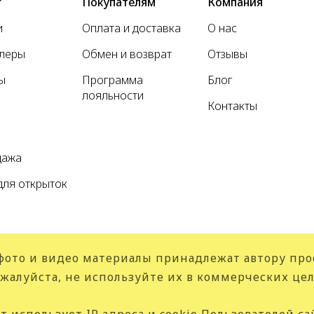
г
Покупателям
Компания
и
Оплата и доставка
О нас
ллеры
Обмен и возврат
Отзывы
ы
Программа
Блог
лояльности
Контакты
а
дажа
для открыток
фото и видео материалы принадлежат автору про
жалуйста, не используйте их в коммерческих цел