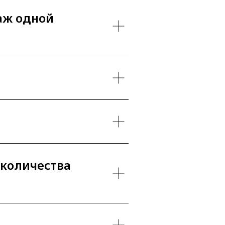
аж одной
 количества