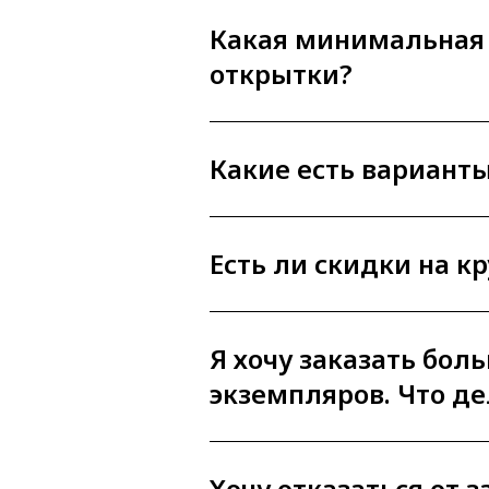
Какая минимальная
открытки?
Какие есть вариант
Есть ли скидки на к
Я хочу заказать бол
экземпляров. Что де
Хочу отказаться от з