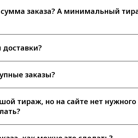
 сумма заказа? А минимальный тир
ы доставки?
рупные заказы?
ьшой тираж, но на сайте нет нужного
лать?
аказа, как можно это сделать?