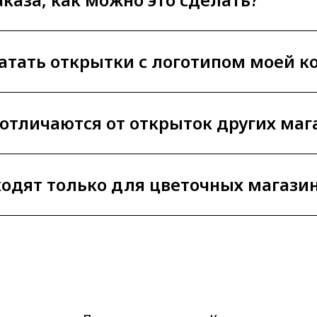
атать открытки с логотипом моей 
отличаются от открыток других маг
одят только для цветочных магази