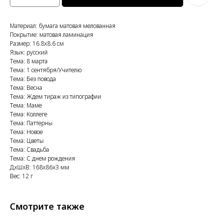
Материал: бумага матовая мелованная
Покрытие: матовая ламинация
Размер: 16.8x8.6 см
Язык: русский
Тема: 8 марта
Тема: 1 сентября/Учителю
Тема: Без повода
Тема: Весна
Тема: Ждем тираж из типографии
Тема: Маме
Тема: Коллеге
Тема: Паттерны
Тема: Новое
Тема: Цветы
Тема: Свадьба
Тема: С днем рождения
ДxШxВ: 168x86x3 мм
Вес: 12 г
Смотрите также