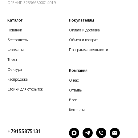
ОГРНИП 323366800014019
Каталог
Покупателям
Новинки
Оплата и доставка
Бестселлеры
Обмен и возврат
Форматы
Программа лояльности
Темы
Фактура
Компания
Распродажа
О нас
Стойки для открыток
Отзывы
Блог
Контакты
+79155875131