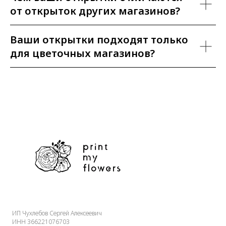
от открыток других магазинов?
Ваши открытки подходят только
для цветочных магазинов?
ИП Чухлебов Сергей Алексеевич
ИНН 366221076703