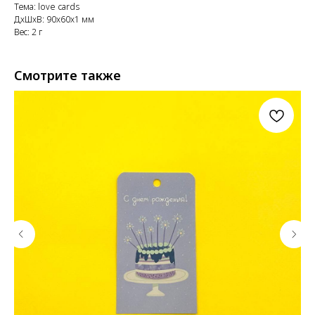
Тема: love cards
ДxШxВ: 90x60x1 мм
Вес: 2 г
Смотрите также