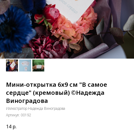
Мини-открытка 6х9 см "В самое
сердце" (кремовый) ©Надежда
Виноградова
Иллюстратор Надежда Виноградова
Артикул:
00192
14
р.