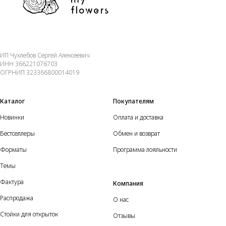
ИП Чухлебов Сергей Алексеевич
ИНН 366221076703
ОГРНИП 323366800014019
Каталог
Покупателям
Новинки
Оплата и доставка
Бестселлеры
Обмен и возврат
Форматы
Программа лояльности
Темы
Фактура
Компания
Распродажа
О нас
Стойки для открыток
Отзывы