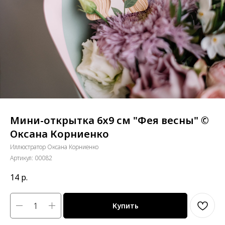
Мини-открытка 6х9 см "Фея весны" ©
Оксана Корниенко
Иллюстратор Оксана Корниенко
Артикул:
00082
14
р.
Купить