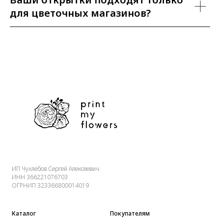
для цветочных магазинов?
ИП Чухлебов Сергей Алексеевич
ИНН 366221076703
ОГРНИП 323366800014019
Каталог
Покупателям