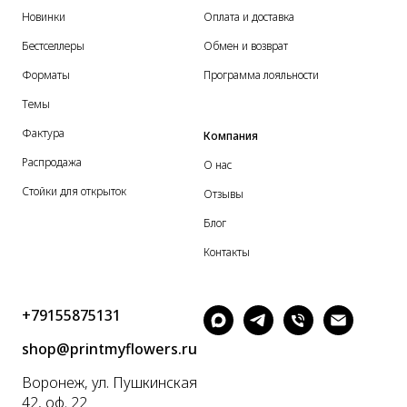
Новинки
Оплата и доставка
Бестселлеры
Обмен и возврат
Форматы
Программа лояльности
Темы
Фактура
Компания
Распродажа
О нас
Стойки для открыток
Отзывы
Блог
Контакты
+79155875131
shop@printmyflowers.ru
Воронеж, ул. Пушкинская
42, оф. 22