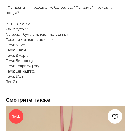
"Фея весны" — продолжение бестселлера "Фея зимы". Прекрасна,
правда?
Размер: 6x9 см
Язык: русский
Материал: бумага матовая мелованная
Покрытие: матовая ламинация
Тема: Маме
Тема: Цветы
Тема: 8 марта
Тема: Без повода
Тема: Подруге/другу
Тема: Без надписи
Тема: SALE
Вес: 2 г
Смотрите также
SALE