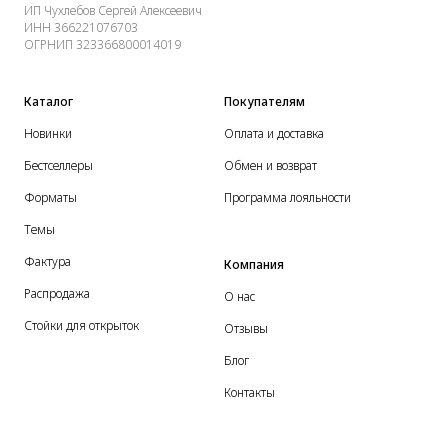
ИП Чухлебов Сергей Алексеевич
ИНН 366221076703
ОГРНИП 323366800014019
Каталог
Покупателям
Новинки
Оплата и доставка
Бестселлеры
Обмен и возврат
Форматы
Программа лояльности
Темы
Фактура
Компания
Распродажа
О нас
Стойки для открыток
Отзывы
Блог
Контакты