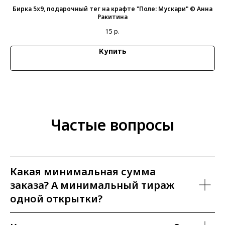
 ©
Бирка 5х9, подарочный тег на крафте "Поле: Мускари" © Анна
Би
Ракитина
15
р.
Купить
Частые вопросы
Какая минимальная сумма
заказа? А минимальный тираж
одной открытки?