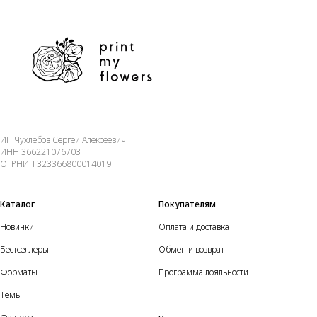
ИП Чухлебов Сергей Алексеевич
ИНН 366221076703
ОГРНИП 323366800014019
Каталог
Покупателям
Новинки
Оплата и доставка
Бестселлеры
Обмен и возврат
Форматы
Программа лояльности
Темы