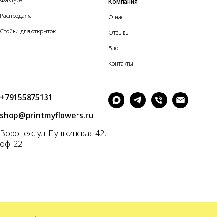
Фактура
Компания
Распродажа
О нас
Стойки для открыток
Отзывы
Блог
Контакты
+79155875131
shop@printmyflowers.ru
Воронеж, ул. Пушкинская 42,
оф. 22