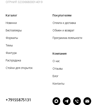
ОГРНИП 323366800014019
Каталог
Покупателям
Новинки
Оплата и доставка
Бестселлеры
Обмен и возврат
Форматы
Программа лояльности
Темы
Фактура
Компания
Распродажа
О нас
Стойки для открыток
Отзывы
Блог
Контакты
+79155875131