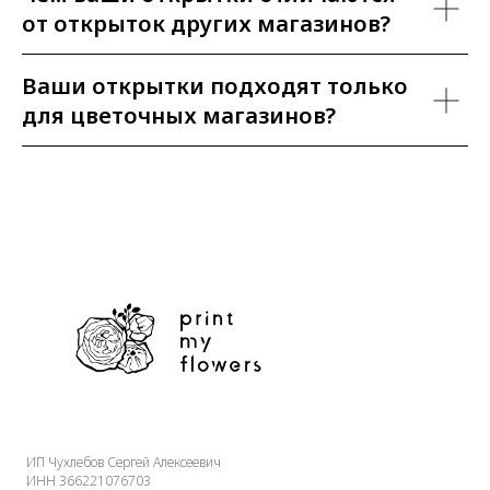
от открыток других магазинов?
Ваши открытки подходят только
для цветочных магазинов?
ИП Чухлебов Сергей Алексеевич
ИНН 366221076703