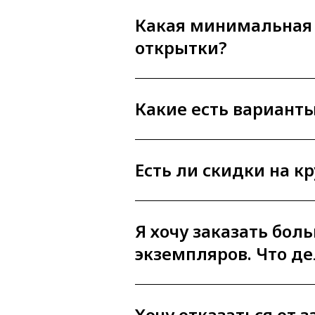
Какая минимальная
открытки?
Какие есть вариант
Есть ли скидки на к
Я хочу заказать бол
экземпляров. Что де
Хочу отказаться от з