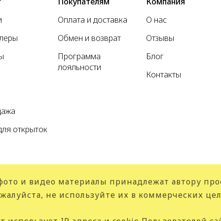
г
Покупателям
Компания
и
Оплата и доставка
О нас
ллеры
Обмен и возврат
Отзывы
ы
Программа
Блог
лояльности
Контакты
а
дажа
для открыток
фото и видео материалы принадлежат автору про
жалуйста, не используйте их в коммерческих цел