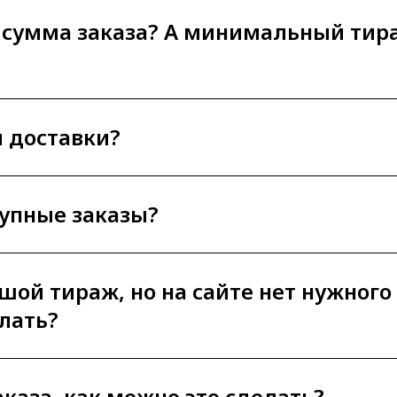
 сумма заказа? А минимальный тир
ы доставки?
рупные заказы?
ьшой тираж, но на сайте нет нужного
лать?
аказа, как можно это сделать?