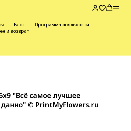
вы
Блог
Программа лояльности
ен и возврат
6х9 "Всё самое лучшее
данно" © PrintMyFlowers.ru