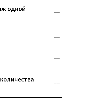
аж одной
 количества