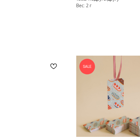
Вес: 2 г
SALE