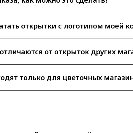
атать открытки с логотипом моей 
отличаются от открыток других маг
одят только для цветочных магази