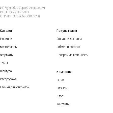
ИП Чухлебов Сергей Алексеевич
ИНН 366221076703
ОГРНИП 323366800014019
Каталог
Покупателям
Новинки
Оплата и доставка
Бестселлеры
Обмен и возврат
Форматы
Программа лояльности
Темы
Фактура
Компания
Распродажа
О нас
Стойки для открыток
Отзывы
Блог
Контакты