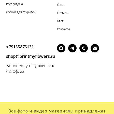
Распродажа
О нас
Стойки для открыток
Отзывы
Блог
Контакты
+79155875131
shop@printmyflowers.ru
Воронеж, ул. Пушкинская
42, оф. 22
Все фото и видео материалы принадлежат