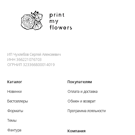
ИП Чухлебов Сергей Алексеевич
ИНН 366221076703
ОГРНИП 323366800014019
Каталог
Покупателям
Новинки
Оплата и доставка
Бестселлеры
Обмен и возврат
Форматы
Программа лояльности
Темы
Фактура
Компания