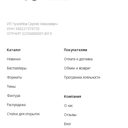
ИП Чухлебов Сергей Алексеевич
ИНН 366221076703
ОГРНИП 323366800014019
Каталог
Покупателям
Новинки
Оплата и доставка
Бестселлеры
Обмен и возврат
Форматы
Программа лояльности
Темы
Фактура
Компания
Распродажа
О нас
Стойки для открыток
Отзывы
Блог