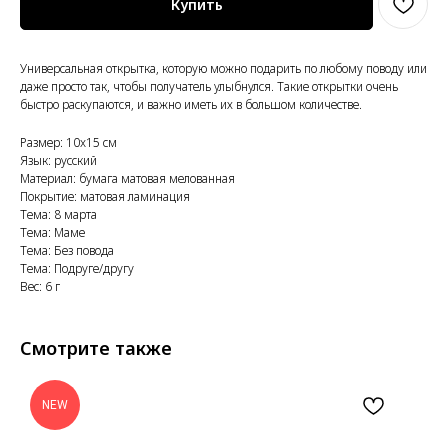
Купить
Универсальная открытка, которую можно подарить по любому поводу или
даже просто так, чтобы получатель улыбнулся. Такие открытки очень
быстро раскупаются, и важно иметь их в большом количестве.
Размер: 10x15 см
Язык: русский
Материал: бумага матовая мелованная
Покрытие: матовая ламинация
Тема: 8 марта
Тема: Маме
Тема: Без повода
Тема: Подруге/другу
Вес: 6 г
Смотрите также
NEW