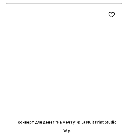
Конверт для денег "На мечту" © La Nuit Print Studio
36
р.