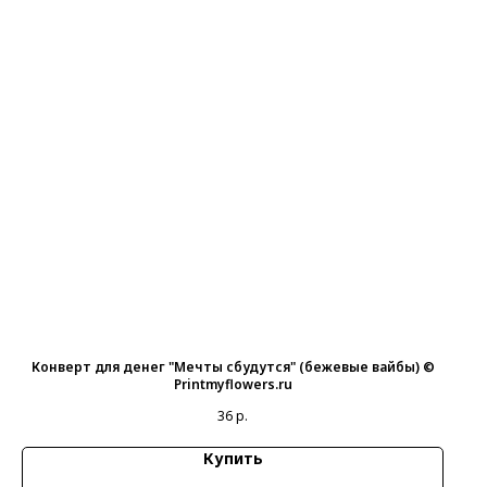
Конверт для денег "Мечты сбудутся" (бежевые вайбы) ©
Printmyflowers.ru
36
р.
Купить