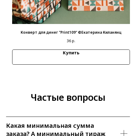
Конверт для денег "Print109" ©Екатерина Киланянц
36
р.
Купить
Частые вопросы
Какая минимальная сумма
заказа? А минимальный тираж