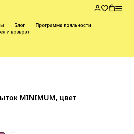
вы
Блог
Программа лояльности
ен и возврат
рыток MINIMUM, цвет