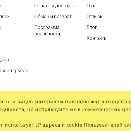
и
Оплата и доставка
О нас
ллеры
Обмен и возврат
Отзывы
ы
Программа
Блог
лояльности
Контакты
а
дажа
для открыток
фото и видео материалы принадлежат автору про
жалуйста, не используйте их в коммерческих цел
т использует IP адреса и cookie Пользователей са