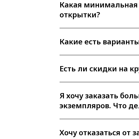
Какая минимальная
открытки?
Какие есть вариант
Есть ли скидки на к
Я хочу заказать бол
экземпляров. Что де
Хочу отказаться от з