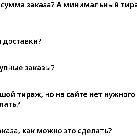
 сумма заказа? А минимальный тир
ы доставки?
рупные заказы?
ьшой тираж, но на сайте нет нужного
лать?
аказа, как можно это сделать?