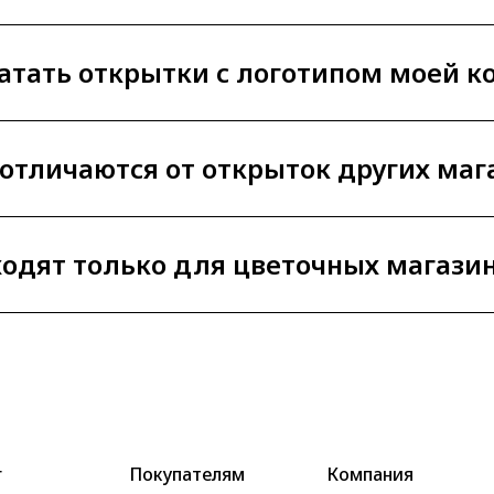
атать открытки с логотипом моей 
отличаются от открыток других маг
одят только для цветочных магази
г
Покупателям
Компания