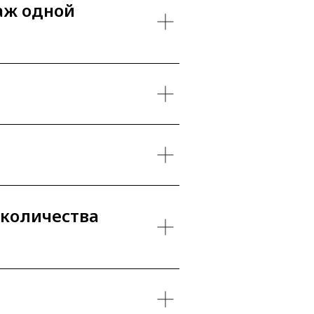
аж одной
 количества