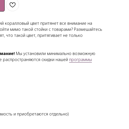
ий коралловый цвет притянет все внимание на
ройти мимо такой стойки с товарами? Размешайтесь
т, что такой цвет, притягивает не только
имание!
Мы установили минимально возможную
 не распространяются скидки нашей
программы
имость и приобретаются отдельно)