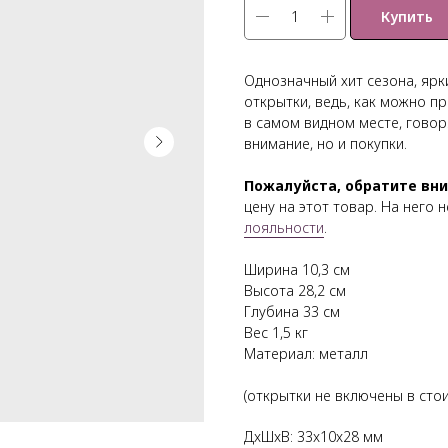
Купить
Однозначный хит сезона, ярк
открытки, ведь, как можно п
в самом видном месте, говоря
внимание, но и покупки.
Пожалуйста, обратите вн
цену на этот товар. На него
лояльности
.
Ширина 10,3 см
Высота 28,2 см
Глубина 33 см
Вес 1,5 кг
Материал: металл
(открытки не включены в сто
ДxШxВ: 33x10x28 мм