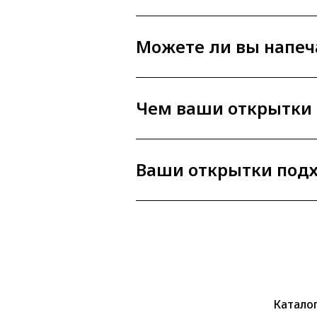
Можете ли вы напеч
Чем ваши открытки 
Ваши открытки подх
Катало