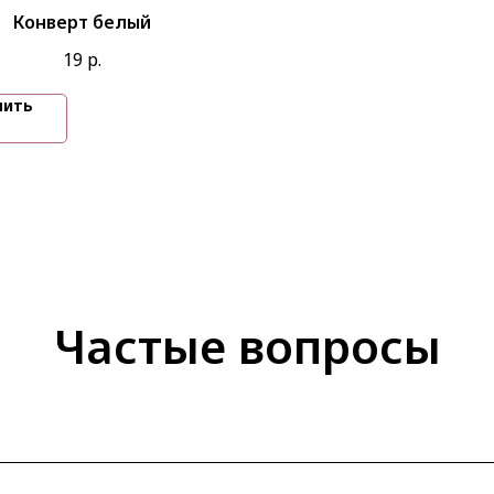
Конверт белый
19
р.
пить
Частые вопросы