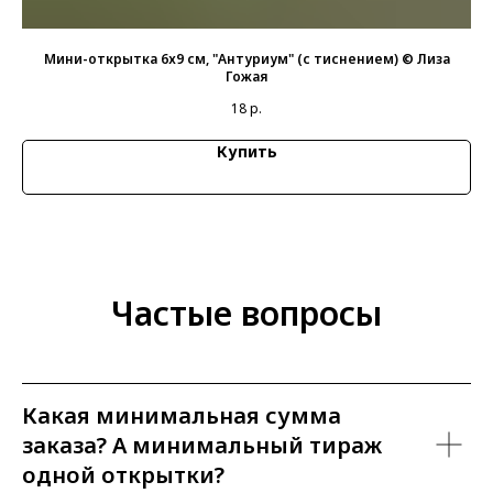
на
Мини-открытка 6х9 см, "Антуриум" (с тиснением) © Лиза
Гожая
18
р.
Купить
Частые вопросы
Какая минимальная сумма
заказа? А минимальный тираж
одной открытки?