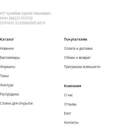
ИП Чухлебов Сергей Алексеевич
ИНН 366221076703
ОГРНИП 323366800014019
Каталог
Покупателям
Новинки
Оплата и доставка
Бестселлеры
Обмен и возврат
Форматы
Программа лояльности
Темы
Фактура
Компания
Распродажа
О нас
Стойки для открыток
Отзывы
Блог
Контакты