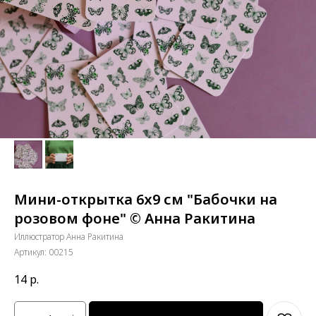
Мини-открытка 6х9 см "Бабочки на
розовом фоне" © Анна Ракитина
Иллюстратор Анна Ракитина
Артикул:
00215
14
р.