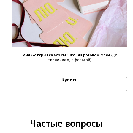
Мини-открытка 6х9 см "Лю" (на розовом фоне), (с
тиснением, с фольгой)
21
р.
Купить
Частые вопросы