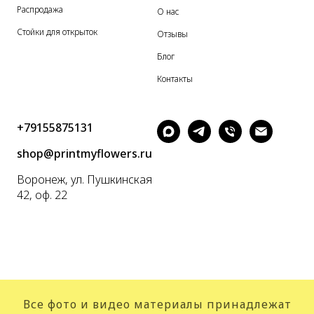
Распродажа
О нас
Стойки для открыток
Отзывы
Блог
Контакты
+79155875131
shop@printmyflowers.ru
Воронеж, ул. Пушкинская
42, оф. 22
Все фото и видео материалы принадлежат