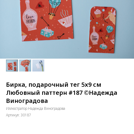
Бирка, подарочный тег 5х9 см
Любовный паттерн #187 ©Надежда
Виноградова
Иллюстратор Надежда Виноградова
Артикул:
30187
14
р.