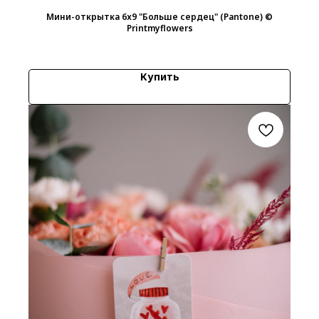
Мини-открытка 6х9 "Больше сердец" (Pantone) ©
Printmyflowers
15
р.
Купить