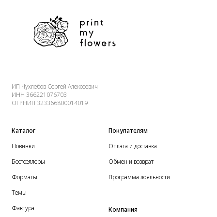
ИП Чухлебов Сергей Алексеевич
ИНН 366221076703
ОГРНИП 323366800014019
Каталог
Покупателям
Новинки
Оплата и доставка
Бестселлеры
Обмен и возврат
Форматы
Программа лояльности
Темы
Фактура
Компания